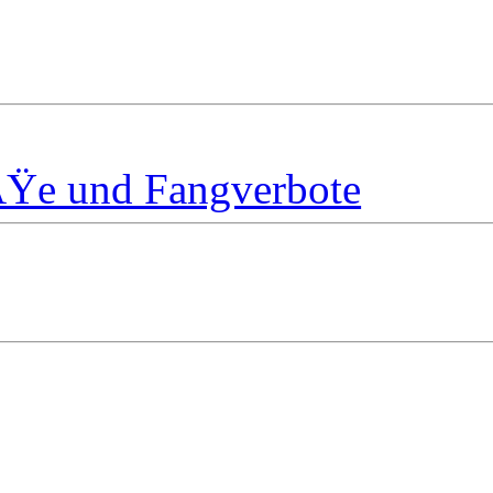
ÃŸe und Fangverbote