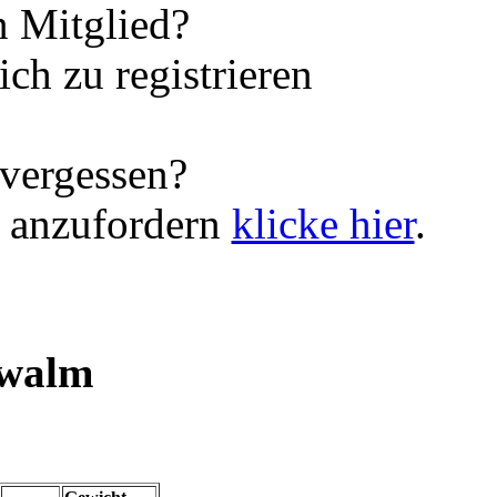
 Mitglied?
ch zu registrieren
vergessen?
 anzufordern
klicke hier
.
walm