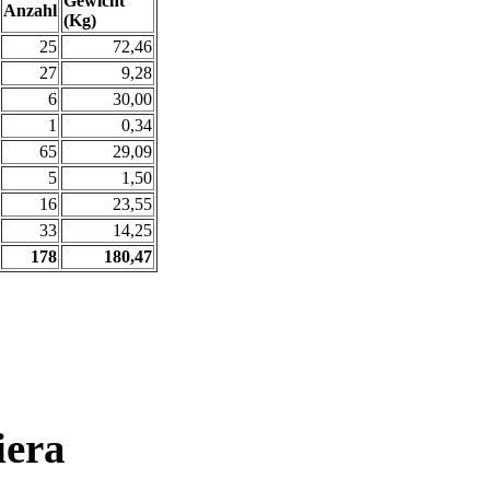
Gewicht
Anzahl
(Kg)
25
72,46
27
9,28
6
30,00
1
0,34
65
29,09
5
1,50
16
23,55
33
14,25
178
180,47
era