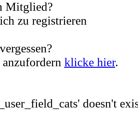
 Mitglied?
ch zu registrieren
vergessen?
 anzufordern
klicke hier
.
ser_field_cats' doesn't exis