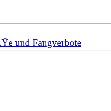
ÃŸe und Fangverbote